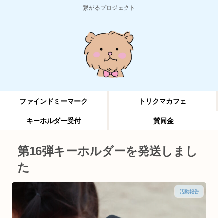
繋がるプロジェクト
ファインドミーマーク
トリクマカフェ
キーホルダー受付
賛同金
第16弾キーホルダーを発送しまし
た
活動報告