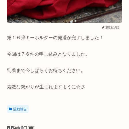
2022/1/25
第１６弾キーホルダーの発送が完了しました！
今回は７６件の申し込みとなりました。
到着まで今しばらくお待ちください。
素敵な繋がりが生まれますように☆彡
活動報告