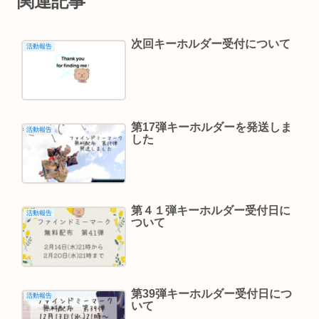
関連記事
次回キーホルダー受付について
活動報告
第17弾キーホルダーを発送しま
活動報告
した
第４１弾キーホルダー受付日に
活動報告
ついて
第39弾キーホルダー受付日につ
活動報告
いて