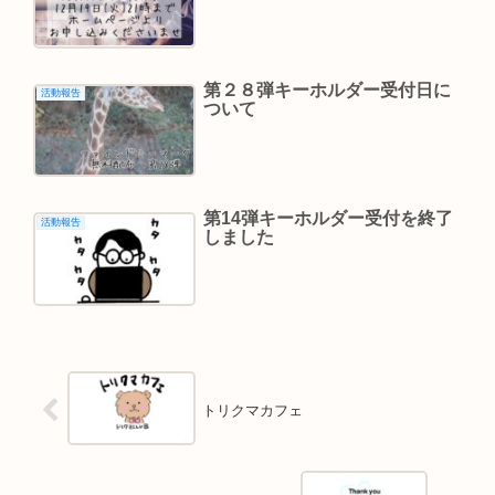
第２８弾キーホルダー受付日に
活動報告
ついて
第14弾キーホルダー受付を終了
活動報告
しました
トリクマカフェ