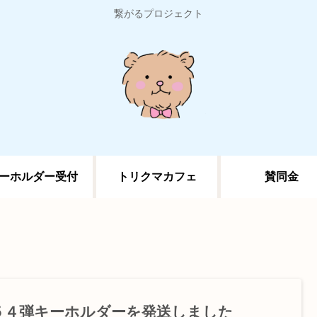
繋がるプロジェクト
ーホルダー受付
トリクマカフェ
賛同金
５４弾キーホルダーを発送しました