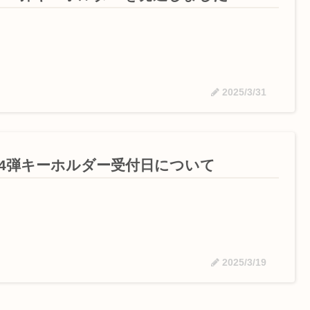
2025/3/31
54弾キーホルダー受付日について
2025/3/19