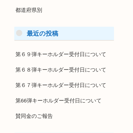
都道府県別
最近の投稿
第６９弾キーホルダー受付日について
第６８弾キーホルダー受付日について
第６７弾キーホルダー受付日について
第66弾キーホルダー受付日について
賛同金のご報告