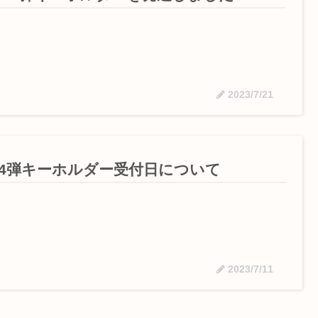
2023/7/21
34弾キーホルダー受付日について
2023/7/11