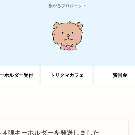
繋がるプロジェクト
ーホルダー受付
トリクマカフェ
賛同金
３４弾キーホルダーを発送しました