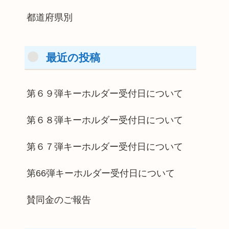
都道府県別
最近の投稿
第６９弾キーホルダー受付日について
第６８弾キーホルダー受付日について
第６７弾キーホルダー受付日について
第66弾キーホルダー受付日について
賛同金のご報告