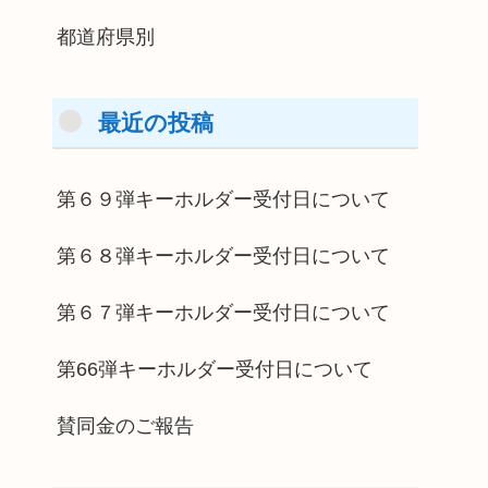
都道府県別
最近の投稿
第６９弾キーホルダー受付日について
第６８弾キーホルダー受付日について
第６７弾キーホルダー受付日について
第66弾キーホルダー受付日について
賛同金のご報告