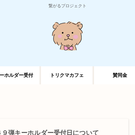
繋がるプロジェクト
ーホルダー受付
トリクマカフェ
賛同金
６９弾キーホルダー受付日について