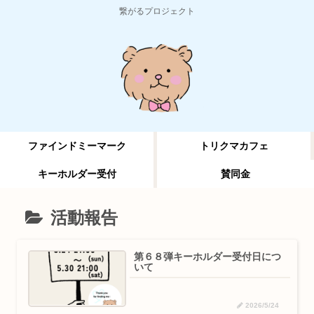
繋がるプロジェクト
ファインドミーマーク
トリクマカフェ
キーホルダー受付
賛同金
活動報告
第６８弾キーホルダー受付日につ
いて
2026/5/24