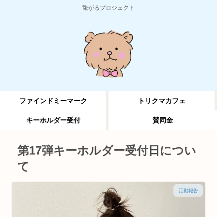
繋がるプロジェクト
ファインドミーマーク
トリクマカフェ
キーホルダー受付
賛同金
第17弾キーホルダー受付日につい
て
活動報告