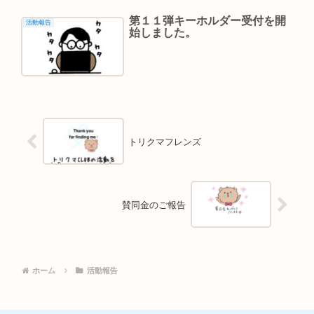
第１１弾キーホルダー受付を開
活動報告
始しました。
トリクマフレンズ
賛同金のご報告
ホーム
活動報告