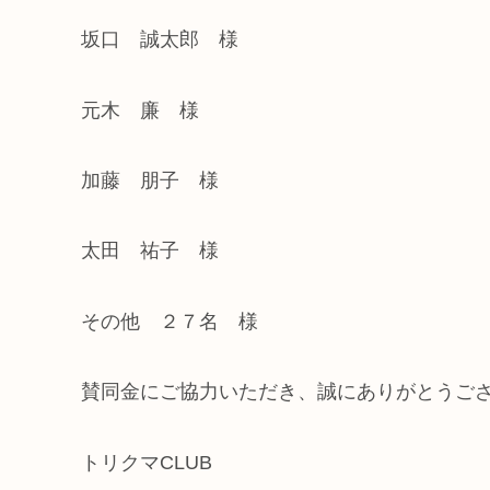
坂口 誠太郎 様
元木 廉 様
加藤 朋子 様
太田 祐子 様
その他 ２７名 様
賛同金にご協力いただき、誠にありがとうご
トリクマCLUB