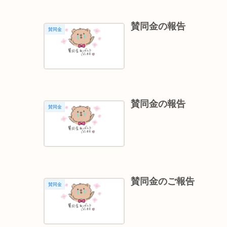
賛同金の報告
賛同金
賛同金の報告
賛同金
賛同金のご報告
賛同金