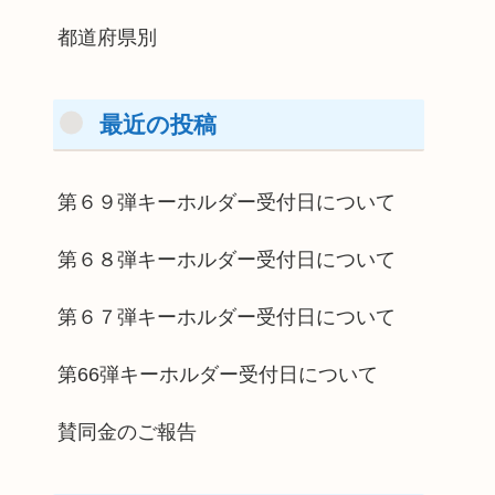
都道府県別
最近の投稿
第６９弾キーホルダー受付日について
第６８弾キーホルダー受付日について
第６７弾キーホルダー受付日について
第66弾キーホルダー受付日について
賛同金のご報告