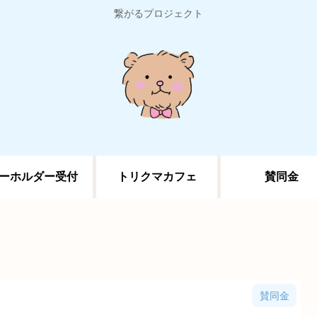
繋がるプロジェクト
ーホルダー受付
トリクマカフェ
賛同金
賛同金