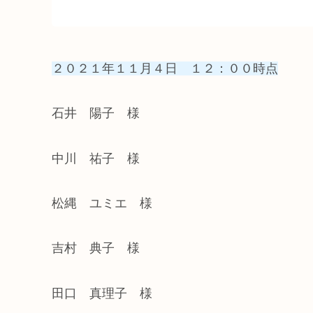
２０２１年１１月４日 １２：００時点
石井 陽子 様
中川 祐子 様
松縄 ユミエ 様
吉村 典子 様
田口 真理子 様