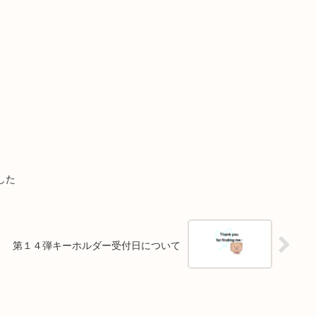
した
第１４弾キーホルダー受付日について