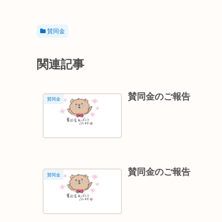
賛同金
関連記事
賛同金のご報告
賛同金
賛同金のご報告
賛同金