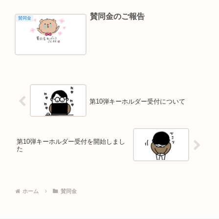
賛同金のご報告
賛同金
第10弾キーホルダー受付について
第10弾キーホルダー受付を開始しまし
た
ホーム
賛同金