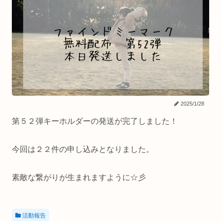
2025/1/28
第５２弾キーホルダーの発送が完了しました！
今回は２２件の申し込みとなりました。
素敵な繋がりが生まれますように☆彡
活動報告