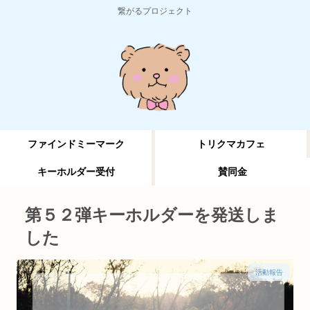
繋がるプロジェクト
ファインドミーマーク
トリクマカフェ
キーホルダー受付
賛同金
第５２弾キーホルダーを発送しま
した
活動報告