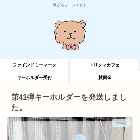
繋がるプロジェクト
ファインドミーマーク
トリクマカフェ
キーホルダー受付
賛同金
第41弾キーホルダーを発送しまし
た。
活動報告