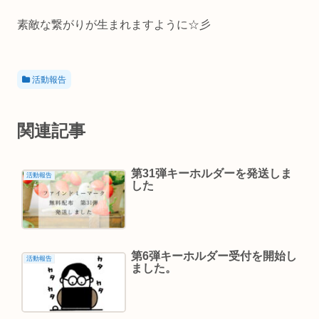
素敵な繋がりが生まれますように☆彡
活動報告
関連記事
第31弾キーホルダーを発送しま
活動報告
した
第6弾キーホルダー受付を開始し
活動報告
ました。