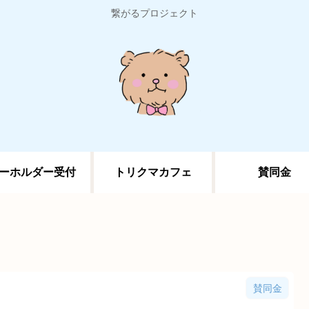
繋がるプロジェクト
ーホルダー受付
トリクマカフェ
賛同金
賛同金