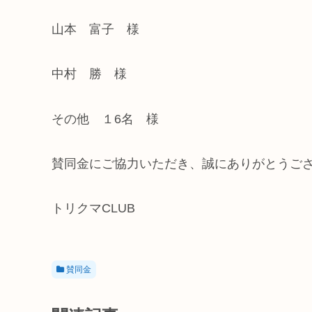
山本 富子 様
中村 勝 様
その他 １6名 様
賛同金にご協力いただき、誠にありがとうご
トリクマCLUB
賛同金