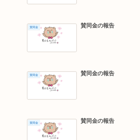
賛同金の報告
賛同金
賛同金の報告
賛同金
賛同金の報告
賛同金