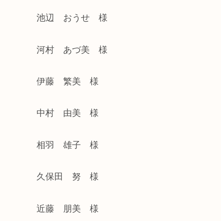
池辺 おうせ 様
河村 あづ美 様
伊藤 繁美 様
中村 由美 様
相羽 雄子 様
久保田 努 様
近藤 朋美 様