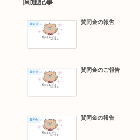
関連記事
賛同金の報告
賛同金
賛同金のご報告
賛同金
賛同金の報告
賛同金