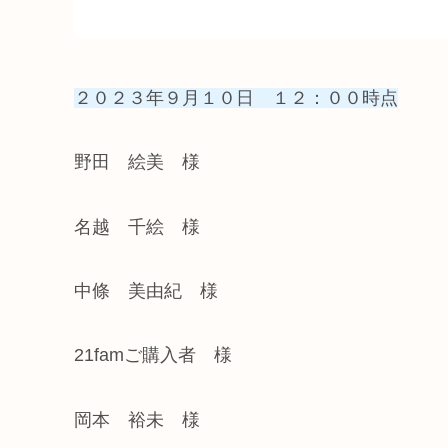
２０２３年９月１０日 １２：００時点
野田 絵美 様
名越 千絵 様
中條 美由紀 様
21famご購入者 様
岡本 裕未 様