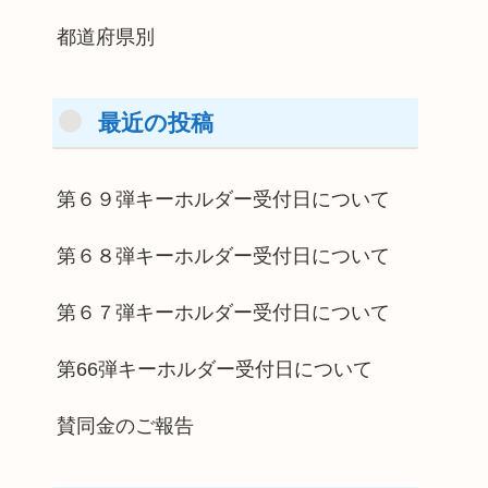
都道府県別
最近の投稿
第６９弾キーホルダー受付日について
第６８弾キーホルダー受付日について
第６７弾キーホルダー受付日について
第66弾キーホルダー受付日について
賛同金のご報告