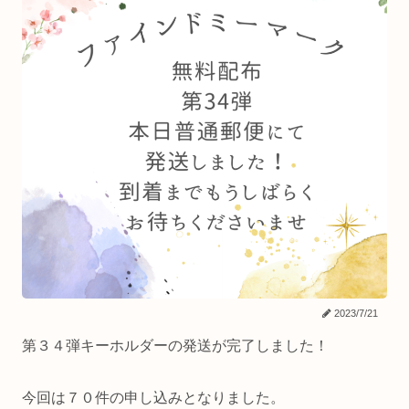
2023/7/21
第３４弾キーホルダーの発送が完了しました！
今回は７０件の申し込みとなりました。