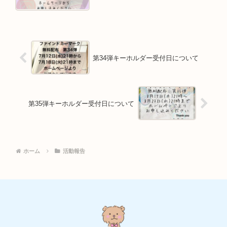
第34弾キーホルダー受付日について
第35弾キーホルダー受付日について
ホーム
活動報告