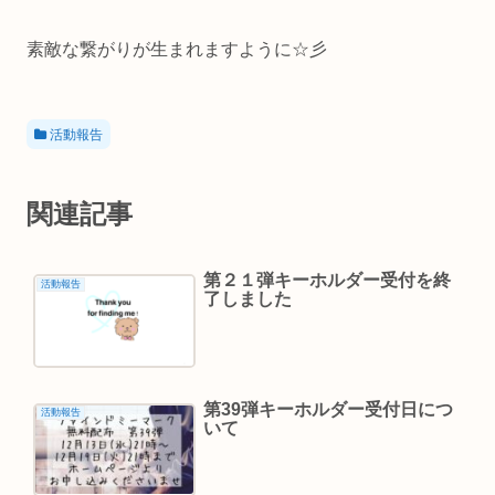
素敵な繋がりが生まれますように☆彡
活動報告
関連記事
第２１弾キーホルダー受付を終
活動報告
了しました
第39弾キーホルダー受付日につ
活動報告
いて