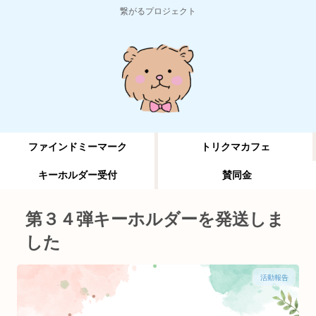
繋がるプロジェクト
ファインドミーマーク
トリクマカフェ
キーホルダー受付
賛同金
第３４弾キーホルダーを発送しま
した
活動報告