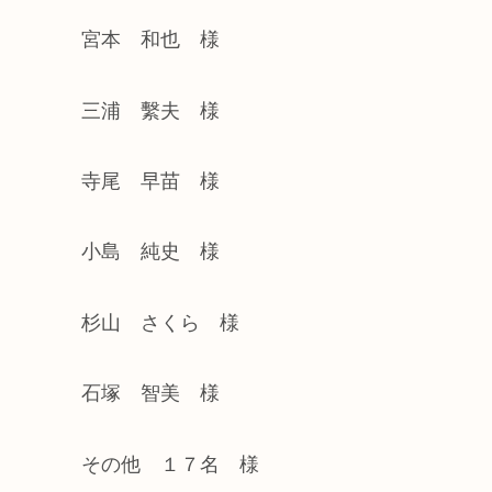
宮本 和也 様
三浦 繫夫 様
寺尾 早苗 様
小島 純史 様
杉山 さくら 様
石塚 智美 様
その他 １７名 様