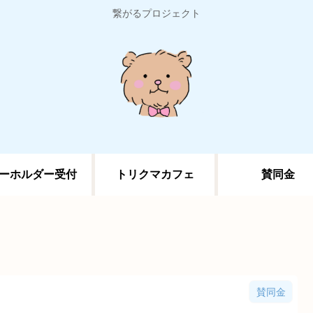
繋がるプロジェクト
ーホルダー受付
トリクマカフェ
賛同金
賛同金