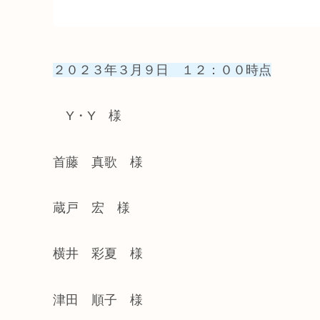
２０２３年３月９日 １２：００時点
Y・Y 様
首藤 真歌 様
蔵戸 宏 様
横井 彩夏 様
津田 順子 様