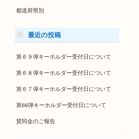
都道府県別
最近の投稿
第６９弾キーホルダー受付日について
第６８弾キーホルダー受付日について
第６７弾キーホルダー受付日について
第66弾キーホルダー受付日について
賛同金のご報告