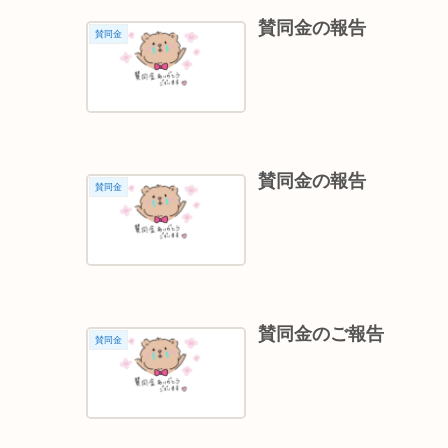
賛同金の報告
賛同金
賛同金の報告
賛同金
賛同金のご報告
賛同金