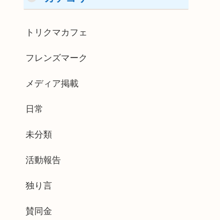
トリクマカフェ
フレンズマーク
メディア掲載
日常
未分類
活動報告
独り言
賛同金