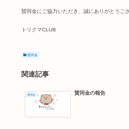
賛同金にご協力いただき、誠にありがとうご
トリクマCLUB
賛同金
関連記事
賛同金の報告
賛同金