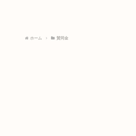
ホーム
賛同金