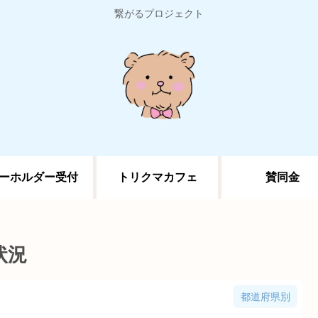
繋がるプロジェクト
ーホルダー受付
トリクマカフェ
賛同金
状況
都道府県別