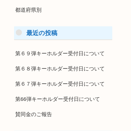
都道府県別
最近の投稿
第６９弾キーホルダー受付日について
第６８弾キーホルダー受付日について
第６７弾キーホルダー受付日について
第66弾キーホルダー受付日について
賛同金のご報告