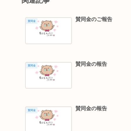
関連記事
賛同金のご報告
賛同金
賛同金の報告
賛同金
賛同金の報告
賛同金