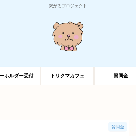
繋がるプロジェクト
ーホルダー受付
トリクマカフェ
賛同金
賛同金