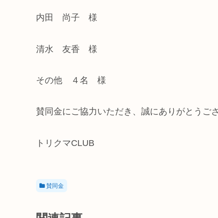
内田 尚子 様
清水 友香 様
その他 ４名 様
賛同金にご協力いただき、誠にありがとうご
トリクマCLUB
賛同金