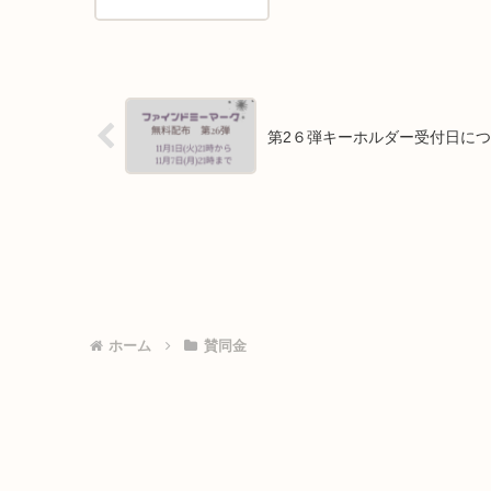
第2６弾キーホルダー受付日に
ホーム
賛同金