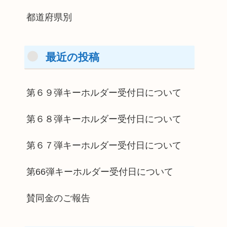
都道府県別
最近の投稿
第６９弾キーホルダー受付日について
第６８弾キーホルダー受付日について
第６７弾キーホルダー受付日について
第66弾キーホルダー受付日について
賛同金のご報告