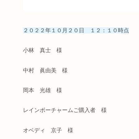
２０２２年１０月２０日 １２：１０時点
小林 真士 様
中村 眞由美 様
岡本 光雄 様
レインボーチャームご購入者 様
オベディ 京子 様