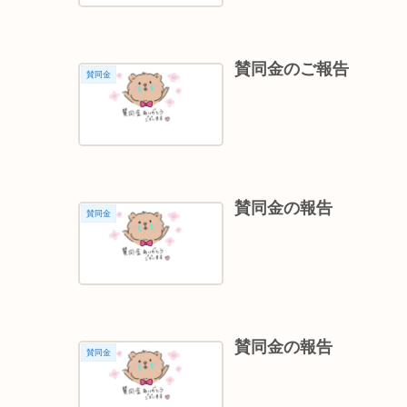
賛同金のご報告
賛同金
賛同金の報告
賛同金
賛同金の報告
賛同金