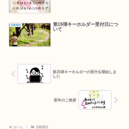
第19弾キーホルダー受付日につ
活動報告
いて
第15弾キーホルダーの受付を開始しま
した
新年のご挨拶
ホーム
活動報告