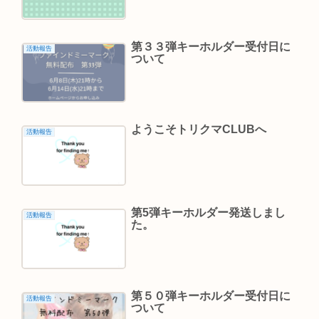
第３３弾キーホルダー受付日に
活動報告
ついて
ようこそトリクマCLUBへ
活動報告
第5弾キーホルダー発送しまし
活動報告
た。
第５０弾キーホルダー受付日に
活動報告
ついて