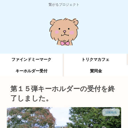
繋がるプロジェクト
ファインドミーマーク
トリクマカフェ
キーホルダー受付
賛同金
第１５弾キーホルダーの受付を終
了しました。
活動報告