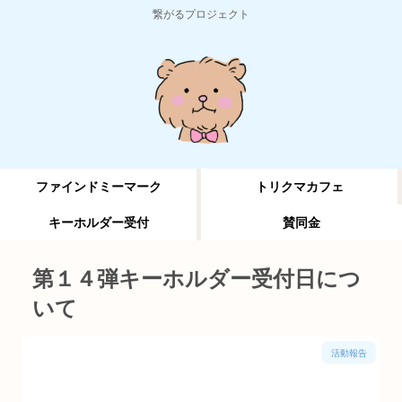
繋がるプロジェクト
ファインドミーマーク
トリクマカフェ
キーホルダー受付
賛同金
第１４弾キーホルダー受付日につ
いて
活動報告