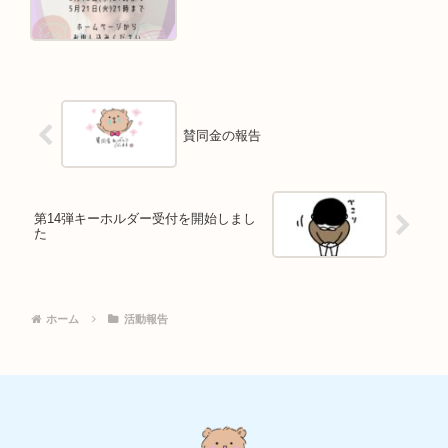
賛同金の報告
第14弾キーホルダー受付を開始しまし
た
ホーム
活動報告