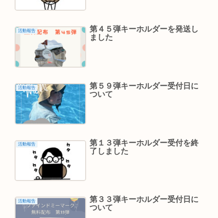
第４５弾キーホルダーを発送し
活動報告
ました
第５９弾キーホルダー受付日に
活動報告
ついて
第１３弾キーホルダー受付を終
活動報告
了しました
第３３弾キーホルダー受付日に
活動報告
ついて