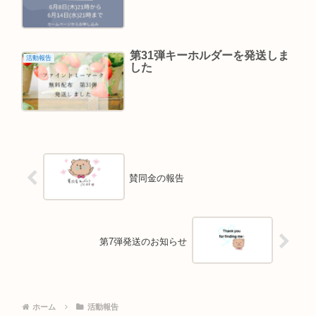
第31弾キーホルダーを発送しま
活動報告
した
賛同金の報告
第7弾発送のお知らせ
ホーム
活動報告