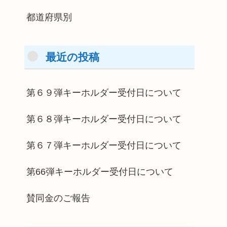
都道府県別
最近の投稿
第６９弾キーホルダー受付日について
第６８弾キーホルダー受付日について
第６７弾キーホルダー受付日について
第66弾キーホルダー受付日について
賛同金のご報告