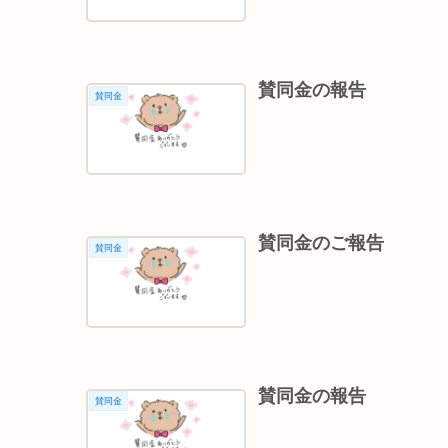
賛同金の報告
賛同金
賛同金のご報告
賛同金
賛同金の報告
賛同金