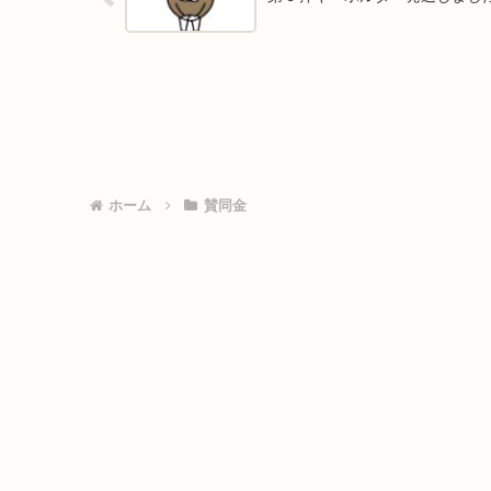
ホーム
賛同金