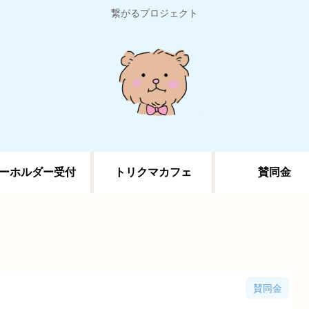
繋がるプロジェクト
ーホルダー受付
トリクマカフェ
賛同金
賛同金