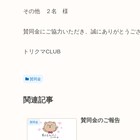
その他 ２名 様
賛同金にご協力いただき、誠にありがとうご
トリクマCLUB
賛同金
関連記事
賛同金のご報告
賛同金