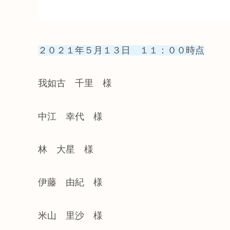
２０２１年５月１３日 １１：００時点
我如古 千里 様
中江 幸代 様
林 大星 様
伊藤 由紀 様
米山 里沙 様