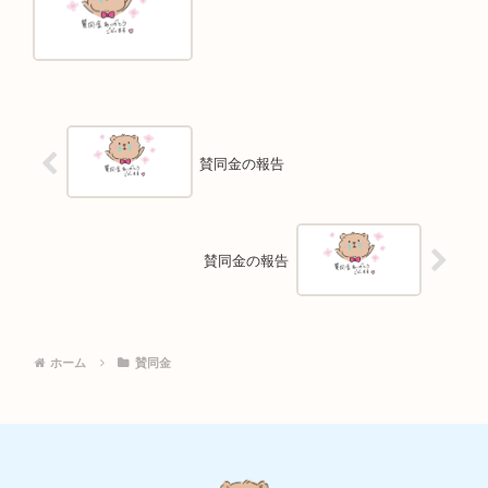
賛同金の報告
賛同金の報告
ホーム
賛同金