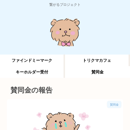
繋がるプロジェクト
ファインドミーマーク
トリクマカフェ
キーホルダー受付
賛同金
賛同金の報告
賛同金