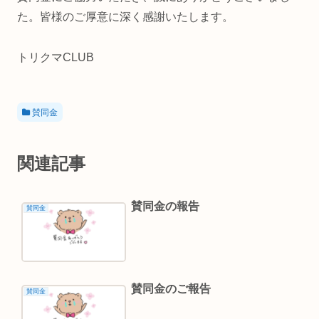
た。皆様のご厚意に深く感謝いたします。
トリクマCLUB
賛同金
関連記事
賛同金の報告
賛同金
賛同金のご報告
賛同金