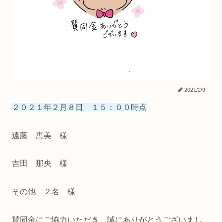
2021/2/9
２０２１年２月８日 １５：００時点
遠藤 恵美 様
吉田 那央 様
その他 ２名 様
賛同金にご協力いただき、誠にありがとうございまし