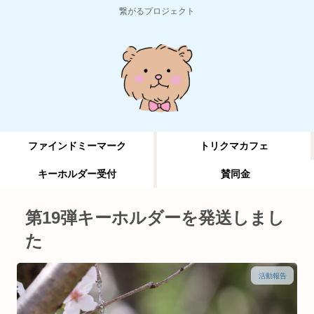
繋がるプロジェクト
ファインドミーマーク
トリクマカフェ
キーホルダー受付
賛同金
第19弾キーホルダーを発送しまし
た
活動報告