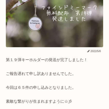
2022/5/8
第１９弾キーホルダーの発送が完了しました！
ご報告遅れて申し訳ありませんでした。
今回は６５件の申し込みとなりました。
素敵な繋がりが生まれますように☆彡