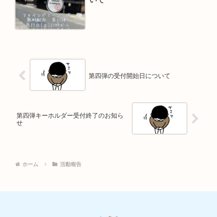
第四弾の受付開始日について
第四弾キーホルダー受付終了のお知ら
せ
ホーム
活動報告