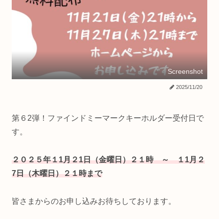
Screenshot
2025/11/20
第６2弾！ファインドミーマークキーホルダー受付日で
す。
２０２５年１1月２1日（金曜日）２１時 ～ １1月２
7日（木曜日）２１時まで
皆さまからのお申し込みお待ちしております。