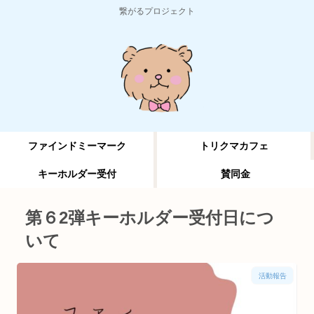
繋がるプロジェクト
ファインドミーマーク
トリクマカフェ
キーホルダー受付
賛同金
第６2弾キーホルダー受付日につ
いて
活動報告