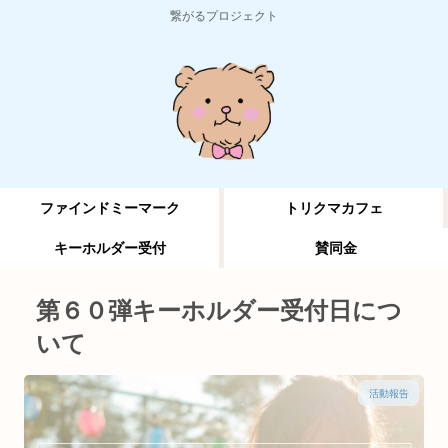
繋がるプロジェクト
ファインドミーマーク
トリクマカフェ
キーホルダー受付
賛同金
第６０弾キーホルダー受付日につ
いて
活動報告