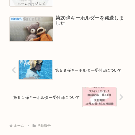
第20弾キーホルダーを発送しま
活動報告
した
第５９弾キーホルダー受付日について
第６１弾キーホルダー受付日について
ホーム
活動報告