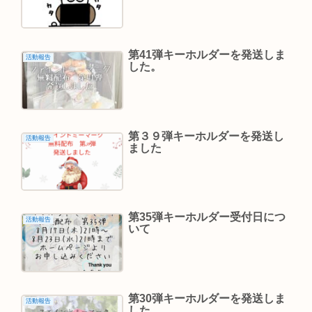
第41弾キーホルダーを発送しま
活動報告
した。
第３９弾キーホルダーを発送し
活動報告
ました
第35弾キーホルダー受付日につ
活動報告
いて
第30弾キーホルダーを発送しま
活動報告
した