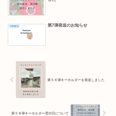
第7弾発送のお知らせ
活動報告
第５６弾キーホルダーを発送しました
第５８弾キーホルダー受付日について