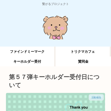
繋がるプロジェクト
ファインドミーマーク
トリクマカフェ
キーホルダー受付
賛同金
第５７弾キーホルダー受付日につ
いて
活動報告