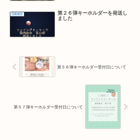
第２６弾キーホルダーを発送し
活動報告
ました
第５６弾キーホルダー受付日について
第５７弾キーホルダー受付日について