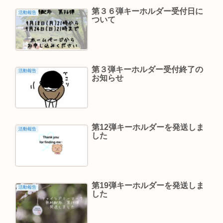
第３６弾キーホルダー受付日に
活動報告
ついて
第３弾キーホルダー受付終了の
活動報告
お知らせ
第12弾キーホルダーを発送しま
活動報告
した
第19弾キーホルダーを発送しま
活動報告
した