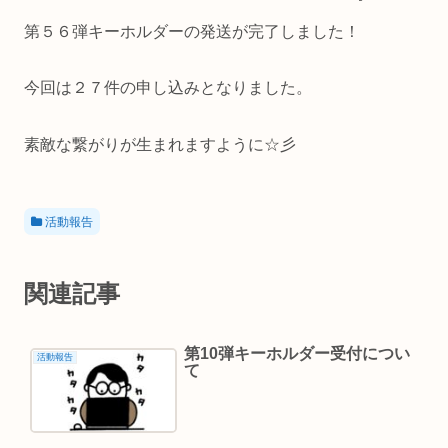
第５６弾キーホルダーの発送が完了しました！
今回は２７件の申し込みとなりました。
素敵な繋がりが生まれますように☆彡
活動報告
関連記事
第10弾キーホルダー受付につい
活動報告
て