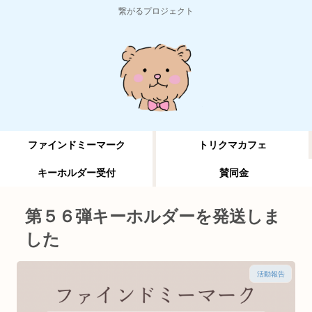
繋がるプロジェクト
ファインドミーマーク
トリクマカフェ
キーホルダー受付
賛同金
第５６弾キーホルダーを発送しま
した
活動報告